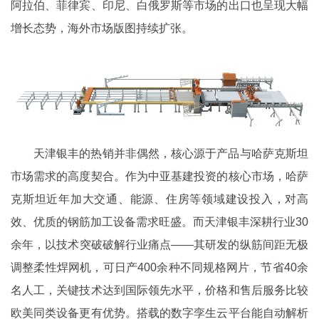
阿拉伯、菲律宾、印尼、白俄罗斯等市场的出口也呈现大幅
增长态势，海外市场版图持续扩张。
天津银丰的热销并非偶然，核心源于产品与哈萨克斯坦
市场需求的高度契合。作为中亚基建投资的核心市场，哈萨
克斯坦近年加大交通、能源、住房等领域建设投入，对高
效、优质的钢筋加工设备需求旺盛。而天津银丰深耕行业30
余年，以技术突破破解行业痛点——其研发的纵筋间距无极
调整柔性焊网机，可日产400余种不同规格网片，节省40余
名人工，关键技术达到国际领先水平，价格和售后服务比较
欧美同类设备更有优势。搭载的数字孪生云平台能自动解析